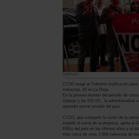
UNIPOST
CCOO exige al Gobierno implicación para e
indirectos, 60 en La Rioja.
En la primera reunión del período de consu
Unipost y las OO.SS., la administradora c
operador postal privado del país.
CCOO, que comparte la visión de la admin
impedir el cierre de la empresa, apela al 
EREs del país en los últimos años y el dr
más cerca de unos 2.000 indirectos de la