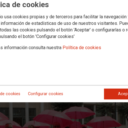
tica de cookies
rno implicación para evitar el cier
tos y casi 2.000 indirectos, 60 en L
io usa cookies propias y de terceros para facilitar la navegación
 información de estadísticas de uso de nuestros visitantes. Pu
todas las cookies pulsando el botón 'Aceptar' o configurarlas o 
e apertura del período de consultas del ERE en Unipost en la que, la a
pulsando el botón 'Configurar cookies'
e la empresa pasa por encontrar un comprador, decenas de trabajadores/a
e Hacienda para rechazar el cierre y ERE de Unipost y exigir una salida p
s información consulta nuestra
Política de cookies
 segunda reunión, fecha en la que CCOO ha vuelto a convocar concentraci
 de cookies
Configurar cookies
Acep