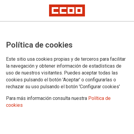
04/03/2019
Prepara tus oposiciones con
Política de cookies
CCOO
Grandes descuentos para la afiliación.
Este sitio usa cookies propias y de terceros para facilitar
la navegación y obtener información de estadísticas de
uso de nuestros visitantes. Puedes aceptar todas las
cookies pulsando el botón 'Aceptar' o configurarlas o
rechazar su uso pulsando el botón 'Configurar cookies'
Para más información consulta nuestra
Política de
cookies
11/02/2015
FSC-CCOO considera que la