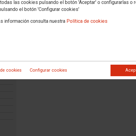
todas las cookies pulsando el botón 'Aceptar' o configurarlas o 
pulsando el botón 'Configurar cookies'
s información consulta nuestra
Política de cookies
 de cookies
Configurar cookies
Acep