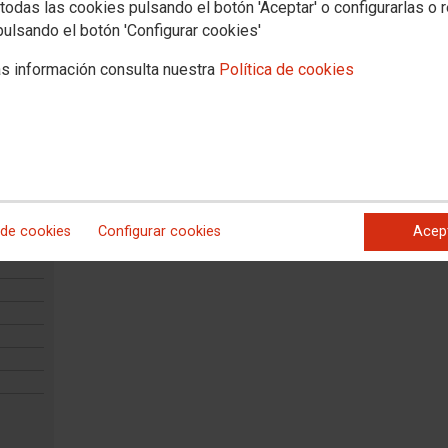
todas las cookies pulsando el botón 'Aceptar' o configurarlas o 
pulsando el botón 'Configurar cookies'
s información consulta nuestra
Política de cookies
 de cookies
Configurar cookies
Acep