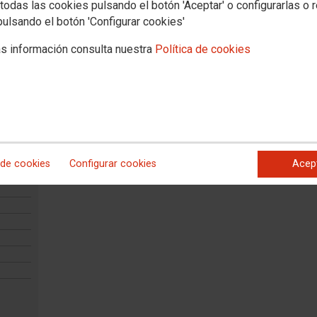
todas las cookies pulsando el botón 'Aceptar' o configurarlas o 
pulsando el botón 'Configurar cookies'
s información consulta nuestra
Política de cookies
 de cookies
Configurar cookies
Acep